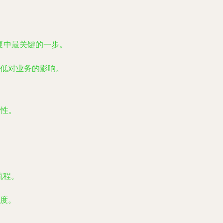
复中最关键的一步。
低对业务的影响。
全性。
流程。
度。