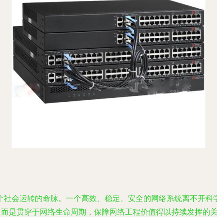
个社会运转的命脉。一个高效、稳定、安全的网络系统离不开科
，而是贯穿于网络生命周期，保障网络工程价值得以持续发挥的