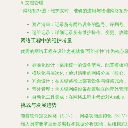
5. 文档管理
-
网络拓扑图
：维护实时、准确的逻辑与物理网络拓
资产清单
：记录所有网络设备的型号、序列号、
运维记录
：详细记录所有维护操作、变更、故障
网络工程中的维护考量
优秀的网络工程在设计之初就将“可维护性”作为核心
标准化设计
：采用统一的设备型号、配置模板和
模块化与层次化
：通过清晰的网络分层（核心、
冗余设计
：在关键路径上部署设备与链路冗余，
带外管理
：为关键网络设备配置独立的带外管理
自动化工具集成
：在网络工程中考虑对Ansib
挑战与发展趋势
随着软件定义网络（SDN）、网络功能虚拟化（NFV
维人员需要掌握更多编程和数据分析技能，运维模式也正向