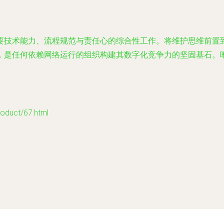
要技术能力、流程规范与责任心的综合性工作。将维护思维前置
动）的维护体系，是任何依赖网络运行的组织构建其数字化竞争力的坚固
uct/67.html