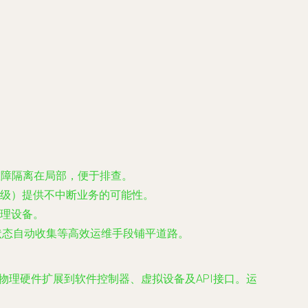
故障隔离在局部，便于排查。
升级）提供不中断业务的可能性。
管理设备。
署、状态自动收集等高效运维手段铺平道路。
物理硬件扩展到软件控制器、虚拟设备及API接口。运