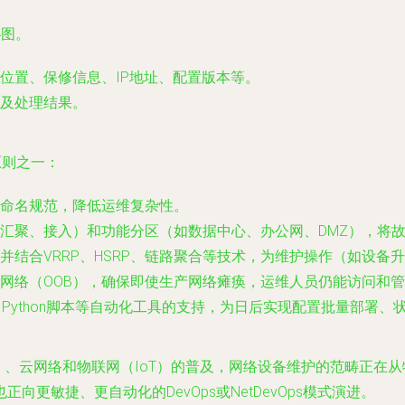
扑图。
位置、保修信息、IP地址、配置版本等。
及处理结果。
原则之一：
命名规范，降低运维复杂性。
汇聚、接入）和功能分区（如数据中心、办公网、DMZ），将
并结合VRRP、HSRP、链路聚合等技术，为维护操作（如设备
网络（OOB），确保即使生产网络瘫痪，运维人员仍能访问和
le、Python脚本等自动化工具的支持，为日后实现配置批量部
）、云网络和物联网（IoT）的普及，网络设备维护的范畴正在从
更敏捷、更自动化的DevOps或NetDevOps模式演进。