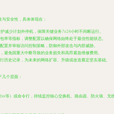
性与安全性，具体体现在：
护减少计划外停机，保障关键业务7x24小时不间断运行。
包率等指标，调整配置以确保网络始终处于最佳性能状态。
配置并审核访问控制策略，防御外部攻击与内部威胁。
，避免因重大中断导致的业务损失和高昂紧急维修费用。
行历史记录，为未来的网络扩容、升级或改造奠定坚实基础。
下几个层面：
RTG, Zabbix等）或命令行，持续监控核心交换机、路由器、防火