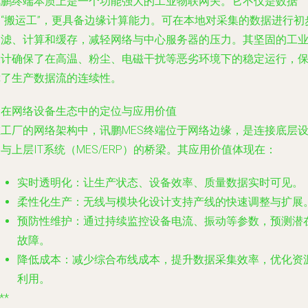
讯鹏终端本质上是一个功能强大的工业物联网关。它不仅是数据
的“搬运工”，更具备边缘计算能力。可在本地对采集的数据进行初
过滤、计算和缓存，减轻网络与中心服务器的压力。其坚固的工
设计确保了在高温、粉尘、电磁干扰等恶劣环境下的稳定运行，
障了生产数据流的连续性。
. 在网络设备生态中的定位与应用价值
在工厂的网络架构中，讯鹏MES终端位于网络边缘，是连接底层
与上层IT系统（MES/ERP）的桥梁。其应用价值体现在：
实时透明化
：让生产状态、设备效率、质量数据实时可见。
柔性化生产
：无线与模块化设计支持产线的快速调整与扩展
预防性维护
：通过持续监控设备电流、振动等参数，预测潜
故障。
降低成本
：减少综合布线成本，提升数据采集效率，优化资
利用。
**