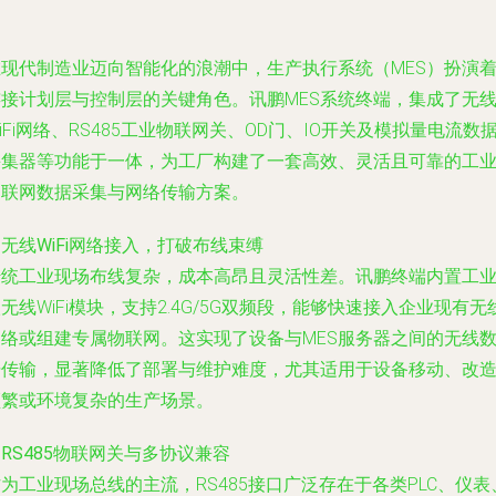
在现代制造业迈向智能化的浪潮中，生产执行系统（MES）扮演
连接计划层与控制层的关键角色。讯鹏MES系统终端，集成了无
iFi网络、RS485工业物联网关、OD门、IO开关及模拟量电流数
采集器等功能于一体，为工厂构建了一套高效、灵活且可靠的工
物联网数据采集与网络传输方案。
. 无线WiFi网络接入，打破布线束缚
传统工业现场布线复杂，成本高昂且灵活性差。讯鹏终端内置工
无线WiFi模块，支持2.4G/5G双频段，能够快速接入企业现有无
网络或组建专属物联网。这实现了设备与MES服务器之间的无线
据传输，显著降低了部署与维护难度，尤其适用于设备移动、改
频繁或环境复杂的生产场景。
. RS485物联网关与多协议兼容
为工业现场总线的主流，RS485接口广泛存在于各类PLC、仪表