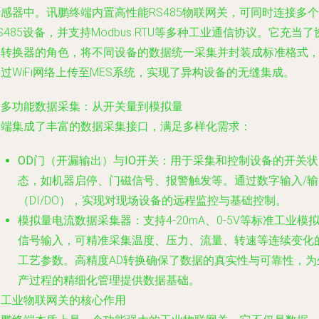
感器中。讯鹏终端内置高性能RS485物联网关，可同时连接多个
S485设备，并支持Modbus RTU等多种工业通信协议。它充当了
议转换器的角色，将不同设备的数据统一采集并封装成标准格式
过WiFi网络上传至MES系统，实现了异构设备的无缝集成。
. 多功能数据采集：从开关量到模拟量
终端集成了丰富的数据采集接口，满足多样化需求：
OD门（开漏输出）与IO开关
：用于采集和控制设备的开关状
态，如机器启停、门磁信号、报警触发等。通过数字输入/输
（DI/DO），实现对现场设备的远程监控与基础控制。
模拟量电流数据采集器
：支持4-20mA、0-5V等标准工业模
信号输入，可精准采集温度、压力、流量、转速等连续变化
工艺参数。高精度AD转换确保了数据的真实性与可靠性，为
产过程的精细化管理提供数据基础。
. 工业物联网关的核心作用