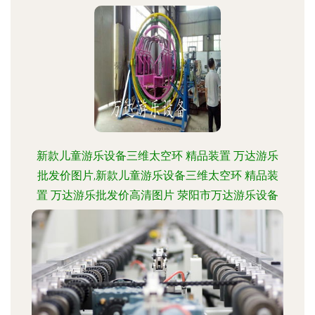
新款儿童游乐设备三维太空环 精品装置 万达游乐
批发价图片,新款儿童游乐设备三维太空环 精品装
置 万达游乐批发价高清图片 荥阳市万达游乐设备
厂,